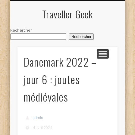
NOS VOYAGES
Traveller Geek
Rechercher
Rechercher
Danemark 2022 –
jour 6 : joutes
médiévales
admin
4 avril 2024