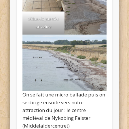
début de journée
au calme
On se fait une micro ballade puis on
se dirige ensuite vers notre
attraction du jour : le centre
médiéval de Nykøbing Falster
(Middelaldercentret)