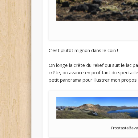
C’est plutôt mignon dans le coin !
On longe la crête du relief qui suit le lac p
crête, on avance en profitant du spectacle
petit panorama pour illustrer mon propos 
Frostastaðavat