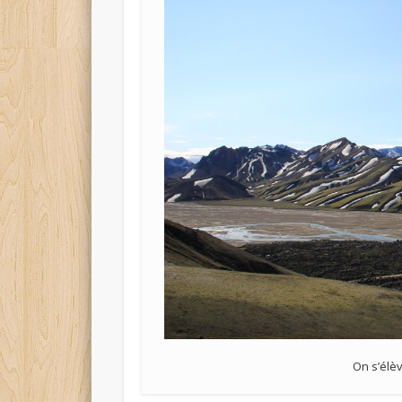
On s’élè