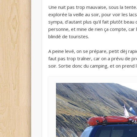
Une nuit pas trop mauvaise, sous la tente. L
explorée la veille au soir, pour voir les l
sympa, d’autant plus qu’il fait plutôt beau 
personne, et mine de rien ça compte, car 
blindé de touristes.
A peine levé, on se prépare, petit dèj rapid
faut pas trop traîner, car on a prévu de pr
soir. Sortie donc du camping, et on prend 