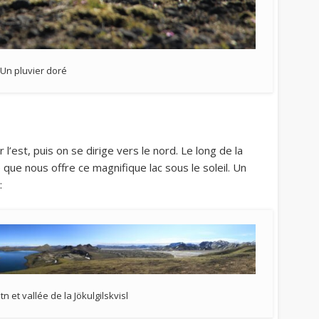
Un pluvier doré
ar l’est, puis on se dirige vers le nord. Le long de la
 que nous offre ce magnifique lac sous le soleil. Un
:
n et vallée de la Jökulgilskvisl