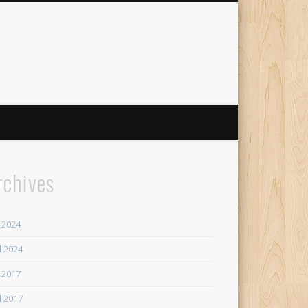
rchives
 2024
il 2024
 2017
il 2017