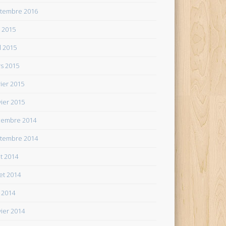
tembre 2016
n 2015
il 2015
s 2015
rier 2015
vier 2015
embre 2014
tembre 2014
t 2014
let 2014
 2014
vier 2014