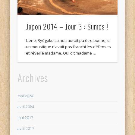
Japon 2014 – Jour 3 : Sumos !
Ueno, Ryōgoku La nuit aurait pu être bonne, si
un moustique n’avait pas franchi les défenses
et réveillé madame. Qui dit madame …
Archives
mai 2024
avril 2024
mai 2017
avril 2017