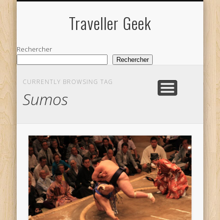
NOS VOYAGES
Traveller Geek
Rechercher
Rechercher
CURRENTLY BROWSING TAG
Sumos