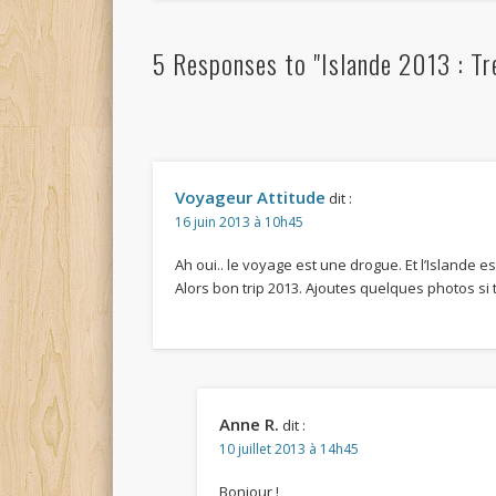
5 Responses to "Islande 2013 : Tr
Voyageur Attitude
dit :
16 juin 2013 à 10h45
Ah oui.. le voyage est une drogue. Et l’Islande es
Alors bon trip 2013. Ajoutes quelques photos si t
Anne R.
dit :
10 juillet 2013 à 14h45
Bonjour !