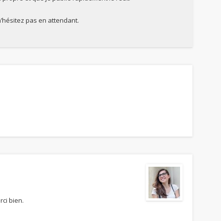
n’hésitez pas en attendant.
ci bien.