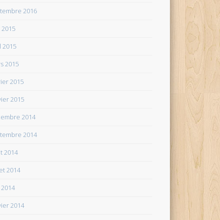
tembre 2016
n 2015
il 2015
s 2015
rier 2015
vier 2015
embre 2014
tembre 2014
t 2014
let 2014
 2014
vier 2014