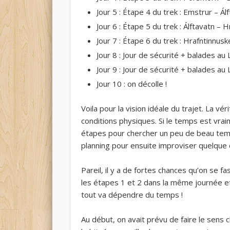
Jour 5 : Étape 4 du trek : Emstrur – Ál
Jour 6 : Étape 5 du trek : Álftavatn – 
Jour 7 : Étape 6 du trek : Hrafntinnu
Jour 8 : Jour de sécurité + balades a
Jour 9 : Jour de sécurité + balades au
Jour 10 : on décolle !
Voila pour la vision idéale du trajet. La v
conditions physiques. Si le temps est vra
étapes pour chercher un peu de beau temp
planning pour ensuite improviser quelque
Pareil, il y a de fortes chances qu’on se 
les étapes 1 et 2 dans la même journée e
tout va dépendre du temps !
Au début, on avait prévu de faire le sens 