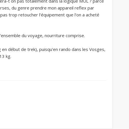
sera-t on pas totalement dans la logique MUL ? parce
rses, du genre prendre mon appareil reflex par
pas trop retoucher l’équipement que l’on a acheté
l’ensemble du voyage, nourriture comprise.
kg en début de trek), puisqu’en rando dans les Vosges,
 13 kg.