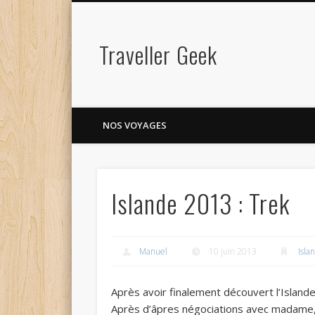
Traveller Geek
NOS VOYAGES
Islande 2013 : Trek
Manuel
10 juin 2013
Isla
Après avoir finalement découvert l’Islande 
Après d’âpres négociations avec madame, j’