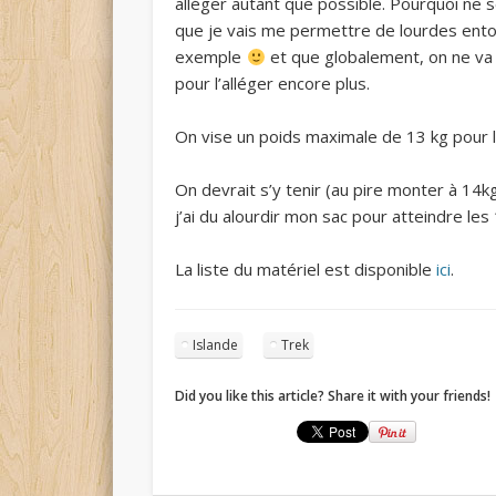
alléger autant que possible. Pourquoi ne 
que je vais me permettre de lourdes ento
exemple
et que globalement, on ne va 
pour l’alléger encore plus.
On vise un poids maximale de 13 kg pour 
On devrait s’y tenir (au pire monter à 14
j’ai du alourdir mon sac pour atteindre les
La liste du matériel est disponible
ici
.
Islande
Trek
Did you like this article? Share it with your friends!