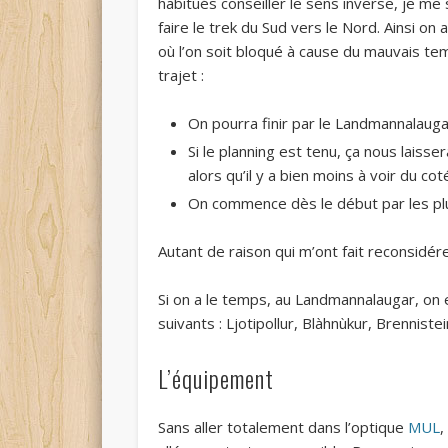
habitués conseiller le sens inverse, je me s
faire le trek du Sud vers le Nord. Ainsi on 
où l’on soit bloqué à cause du mauvais te
trajet :
On pourra finir par le Landmannalaug
Si le planning est tenu, ça nous laiss
alors qu’il y a bien moins à voir du co
On commence dès le début par les plu
Autant de raison qui m’ont fait reconsidére
Si on a le temps, au Landmannalaugar, on e
suivants : Ljotipollur, Blàhnùkur, Brenniste
L’équipement
Sans aller totalement dans l’optique
MUL
,