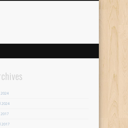
rchives
 2024
il 2024
 2017
il 2017