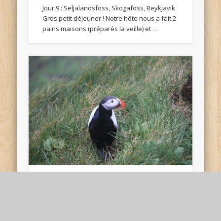
Jour 9 : Seljalandsfoss, Skogafoss, Reykjavik
Gros petit déjeuner ! Notre hôte nous a fait 2
pains maisons (préparés la veille) et …
Islande 2012 – Jour 8 :
Jökulsárlón et retour dans le