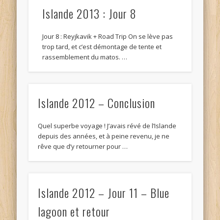
Islande 2013 : Jour 8
Jour 8 : Reyjkavik + Road Trip On se lève pas
trop tard, et c’est démontage de tente et
rassemblement du matos. …
Islande 2012 – Conclusion
Quel superbe voyage ! J’avais révé de l’Islande
depuis des années, et à peine revenu, je ne
rêve que d’y retourner pour …
Islande 2012 – Jour 11 – Blue
lagoon et retour