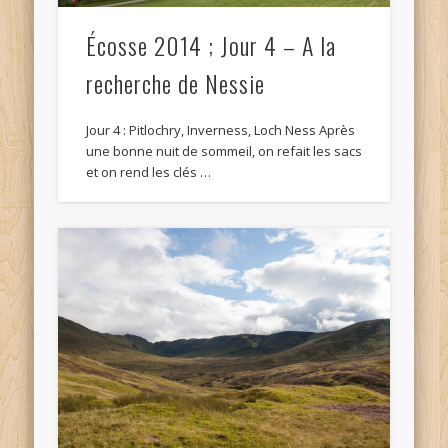
Écosse 2014 ; Jour 4 – A la
recherche de Nessie
Jour 4 : Pitlochry, Inverness, Loch Ness Après
une bonne nuit de sommeil, on refait les sacs
et on rend les clés …