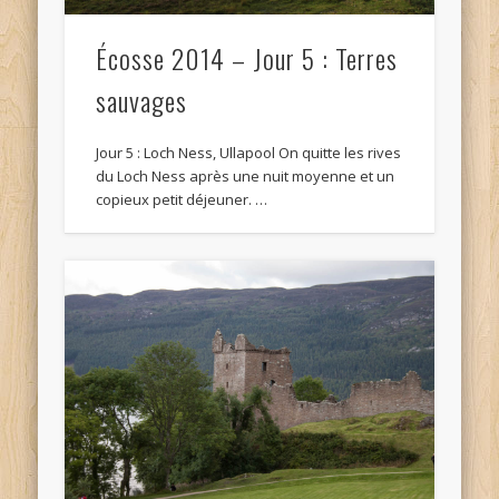
Écosse 2014 – Jour 5 : Terres
sauvages
Jour 5 : Loch Ness, Ullapool On quitte les rives
du Loch Ness après une nuit moyenne et un
copieux petit déjeuner. …