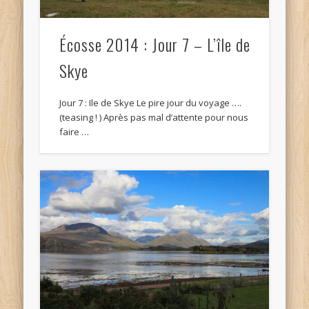
Écosse 2014 : Jour 7 – L’île de
Skye
Jour 7 : Ile de Skye Le pire jour du voyage ….
(teasing ! ) Après pas mal d’attente pour nous
faire …